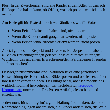
Plus: In der Zwischenzeit sind alle Kinder in dem Alter, in dem ich
Rücksprache halten kann, ob OK ist, was ich poste – was ich auch
mache.
Am Ende gilt für Texte dennoch was ähnliches wie für Fotos
­Wenn Peinlichkeiten enthalten sind, nicht posten.
Wenn die Kinder damit googelbar werden, nicht posten.
Wenn Persönlichkeitsrechte verletzt werden, nicht posten.
Zuletzt geht es um Respekt und Grenzen. Bei Jesper Juul habe ich
zu vielen Erziehungsfragen gelesen, dass es hilft sich zu fragen:
Würdet ihr das mit einem Erwachsenen/dem Partner/einer Freundin
auch so machen?
Deswegen zusammenfassend: Natürlich ist es eine persönliche
Entscheidung der Eltern, ob sie Bilder posten und ob sie Texte über
ihre Kinder veröffentlichen. Das klingt banal, aber ich möchte das
wirklich nochmal hervorheben, v.a. nachdem ich
facebook
Kommentare
unter einem Pro Posten Artikel gelesen habe und
entsetzt war.
Jede/r muss für sich regelmäßig die Haltung überdenken, denn die
Rahmenbedingungen ändern sich, die Kinder ändern sich, die Welt