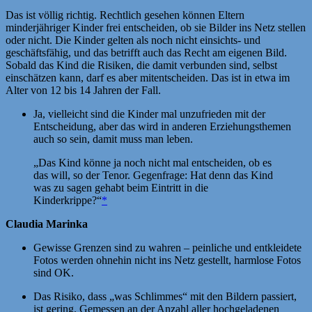
Das ist völlig richtig. Rechtlich gesehen können Eltern
minderjähriger Kinder frei entscheiden, ob sie Bilder ins Netz stellen
oder nicht. Die Kinder gelten als noch nicht einsichts- und
geschäftsfähig, und das betrifft auch das Recht am eigenen Bild.
Sobald das Kind die Risiken, die damit verbunden sind, selbst
einschätzen kann, darf es aber mitentscheiden. Das ist in etwa im
Alter von 12 bis 14 Jahren der Fall.
Ja, vielleicht sind die Kinder mal unzufrieden mit der
Entscheidung, aber das wird in anderen Erziehungsthemen
auch so sein, damit muss man leben.
„Das Kind könne ja noch nicht mal entscheiden, ob es
das will, so der Tenor. Gegenfrage: Hat denn das Kind
was zu sagen gehabt beim Eintritt in die
Kinderkrippe?“
*
Claudia Marinka
Gewisse Grenzen sind zu wahren – peinliche und entkleidete
Fotos werden ohnehin nicht ins Netz gestellt, harmlose Fotos
sind OK.
Das Risiko, dass „was Schlimmes“ mit den Bildern passiert,
ist gering. Gemessen an der Anzahl aller hochgeladenen