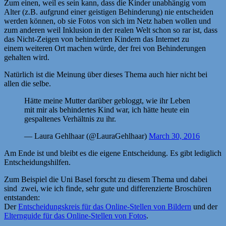
Zum einen, weil es sein kann, dass die Kinder unabhängig vom
Alter (z.B. aufgrund einer geistigen Behinderung) nie entscheiden
werden können, ob sie Fotos von sich im Netz haben wollen und
zum anderen weil Inklusion in der realen Welt schon so rar ist, dass
das Nicht-Zeigen von behinderten Kindern das Internet zu
einem weiteren Ort machen würde, der frei von Behinderungen
gehalten wird.
Natürlich ist die Meinung über dieses Thema auch hier nicht bei
allen die selbe.
Hätte meine Mutter darüber gebloggt, wie ihr Leben
mit mir als behindertes Kind war, ich hätte heute ein
gespaltenes Verhältnis zu ihr.
— Laura Gehlhaar (@LauraGehlhaar)
March 30, 2016
Am Ende ist und bleibt es die eigene Entscheidung. Es gibt lediglich
Entscheidungshilfen.
Zum Beispiel die Uni Basel forscht zu diesem Thema und dabei
sind zwei, wie ich finde, sehr gute und differenzierte Broschüren
entstanden:
Der
Entscheidungskreis für das Online-Stellen von Bildern
und der
Elternguide für das Online-Stellen von Fotos
.