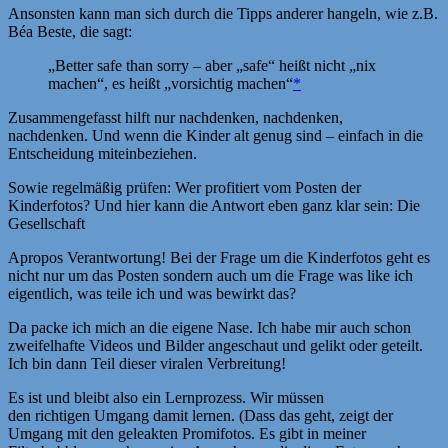
Ansonsten kann man sich durch die Tipps anderer hangeln, wie z.B.
Béa Beste, die sagt:
„Better safe than sorry – aber „safe“ heißt nicht „nix
machen“, es heißt „vorsichtig machen“
*
Zusammengefasst hilft nur nachdenken, nachdenken,
nachdenken. Und wenn die Kinder alt genug sind – einfach in die
Entscheidung miteinbeziehen.
Sowie regelmäßig prüfen: Wer profitiert vom Posten der
Kinderfotos? Und hier kann die Antwort eben ganz klar sein: Die
Gesellschaft
Apropos Verantwortung! Bei der Frage um die Kinderfotos geht es
nicht nur um das Posten sondern auch um die Frage was like ich
eigentlich, was teile ich und was bewirkt das?
Da packe ich mich an die eigene Nase. Ich habe mir auch schon
zweifelhafte Videos und Bilder angeschaut und gelikt oder geteilt.
Ich bin dann Teil dieser viralen Verbreitung!
Es ist und bleibt also ein Lernprozess. Wir müssen
den richtigen Umgang damit lernen. (Dass das geht, zeigt der
Umgang mit den geleakten Promifotos. Es gibt in meiner