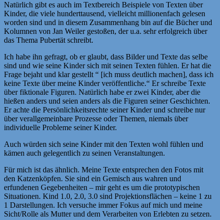
Natürlich gibt es auch im Textbereich Beispiele von Texten über
Kinder, die viele hunderttausend, vielleicht millionenfach gelesen
worden sind und in diesem Zusammenhang bin auf die Bücher und
Kolumnen von Jan Weiler gestoßen, der u.a. sehr erfolgreich über
das Thema Pubertät schreibt.
Ich habe ihn gefragt, ob er glaubt, dass Bilder und Texte das selbe
sind und wie seine Kinder sich mit seinen Texten fühlen. Er hat die
Frage bejaht und klar gestellt “ [ich muss deutlich machen], dass ich
keine Texte über meine Kinder veröffentliche.“ Er schreibe Texte
über fiktionale Figuren. Natürlich habe er zwei Kinder, aber die
hießen anders und seien anders als die Figuren seiner Geschichten.
Er achte die Persönlichkeitsrechte seiner Kinder und schreibe nur
über verallgemeinbare Prozesse oder Themen, niemals über
individuelle Probleme seiner Kinder.
Auch würden sich seine Kinder mit den Texten wohl fühlen und
kämen auch gelegentlich zu seinen Veranstaltungen.
Für mich ist das ähnlich. Meine Texte entsprechen den Fotos mit
den Katzenköpfen. Sie sind ein Gemisch aus wahren und
erfundenen Gegebenheiten – mir geht es um die prototypischen
Situationen. Kind 1.0, 2.0, 3.0 sind Projektionsflächen – keine 1 zu
1 Darstellungen. Ich versuche immer Fokus auf mich und meine
Sicht/Rolle als Mutter und dem Verarbeiten von Erlebten zu setzen.