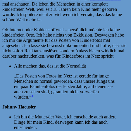
mal anschauen. Da leben die Menschen in einer komplett
kinderfreien Welt, weil seit 18 Jahren kein Kind mehr geboren
wurde. Ich spoilere nicht zu viel wenn ich verrate, dass das keine
schöne Welt mehr ist.
Ob Internet oder Kohlenstoffwelt – persönlich möchte ich keine
kinderfreien Orte. Ich halte nichts von Exklusion. Deswegen habe
ich mir die Argumente für das Posten von Kinderfotos mal
angesehen. Ich lasse sie bewusst unkommentiert und hoffe, dass sie
nicht sofort Reaktanz auslösen sondern Anlass bieten wirklich mal
darüber nachzudenken, was
für
Kinderfotos im Netz spricht.
Alle machen das, das ist die Normalität
„Das Posten von Fotos im Netz ist gerade für junge
Menschen so normal geworden, dass unsere Jungs uns
ein paar Familienfotos der letzten Jahre, auf denen sie
auch zu sehen sind, garantiert nicht vorwerfen
würden.“
*
Johnny
Haeusler
Ich bin die Mutter/der Vater, ich entscheide auch andere
Dinge für mein Kind, deswegen kann ich das auch
entscheiden.