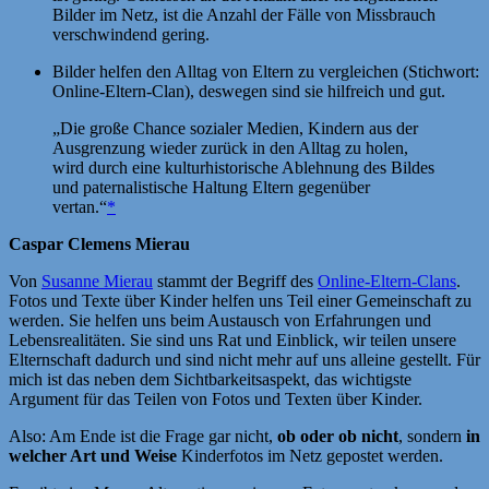
Bilder im Netz, ist die Anzahl der Fälle von Missbrauch
verschwindend gering.
Bilder helfen den Alltag von Eltern zu vergleichen (Stichwort:
Online-Eltern-Clan), deswegen sind sie hilfreich und gut.
„Die große Chance sozialer Medien, Kindern aus der
Ausgrenzung wieder zurück in den Alltag zu holen,
wird durch eine kulturhistorische Ablehnung des Bildes
und paternalistische Haltung Eltern gegenüber
vertan.“
*
Caspar Clemens
Mierau
Von
Susanne Mierau
stammt der Begriff des
Online-Eltern-Clans
.
Fotos und Texte über Kinder helfen uns Teil einer Gemeinschaft zu
werden. Sie helfen uns beim Austausch von Erfahrungen und
Lebensrealitäten. Sie sind uns Rat und Einblick, wir teilen unsere
Elternschaft dadurch und sind nicht mehr auf uns alleine gestellt. Für
mich ist das neben dem Sichtbarkeitsaspekt, das wichtigste
Argument für das Teilen von Fotos und Texten über Kinder.
Also: Am Ende ist die Frage gar nicht,
ob oder ob nicht
, sondern
in
welcher Art und Weise
Kinderfotos im Netz gepostet werden.