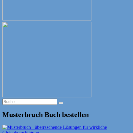
Suche
Suche
nach:
Musterbruch Buch bestellen