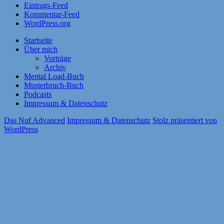
Eintrags-Feed
Kommentar-Feed
WordPress.org
Startseite
Über mich
Vorträge
Archiv
Mental Load-Buch
Musterbruch-Buch
Podcasts
Impressum & Datenschutz
Das Nuf Advanced
Impressum & Datenschutz
Stolz präsentiert von
WordPress