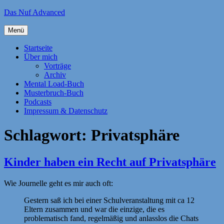
Zum
Das Nuf Advanced
Inhalt
springen
Menü
Startseite
Über mich
Vorträge
Archiv
Mental Load-Buch
Musterbruch-Buch
Podcasts
Impressum & Datenschutz
Schlagwort:
Privatsphäre
Kinder haben ein Recht auf Privatsphäre
Wie Journelle geht es mir auch oft:
Gestern saß ich bei einer Schulveranstaltung mit ca 12
Eltern zusammen und war die einzige, die es
problematisch fand, regelmäßig und anlasslos die Chats