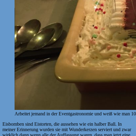
Arbeitet jemand in der Eventgastronomie und weiß wie man 10
Eisbomben sind Eistorten, die aussehen wie ein halber Ball. In
meiner Erinnerung wurden sie mit Wunderkerzen serviert und zwar
wirklich dann wenn alle der Auffassung waren, dass man jetzt eine