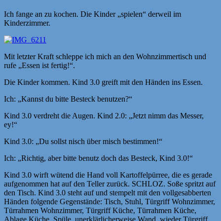
Ich fange an zu kochen. Die Kinder „spielen“ derweil im
Kinderzimmer.
Mit letzter Kraft schleppe ich mich an den Wohnzimmertisch und
rufe „Essen ist fertig!“.
Die Kinder kommen. Kind 3.0 greift mit den Händen ins Essen.
Ich: „Kannst du bitte Besteck benutzen?“
Kind 3.0 verdreht die Augen. Kind 2.0: „Jetzt nimm das Messer,
ey!“
Kind 3.0: „Du sollst nisch über misch bestimmen!“
Ich: „Richtig, aber bitte benutz doch das Besteck, Kind 3.0!“
Kind 3.0 wirft wütend die Hand voll Kartoffelpürree, die es gerade
aufgenommen hat auf den Teller zurück. SCHLOZ. Soße spritzt auf
den Tisch. Kind 3.0 steht auf und stempelt mit den vollgesabberten
Händen folgende Gegenstände: Tisch, Stuhl, Türgriff Wohnzimmer,
Türrahmen Wohnzimmer, Türgriff Küche, Türrahmen Küche,
Ablage Küche, Spüle, unerklärlicherweise Wand, wieder Türgriff