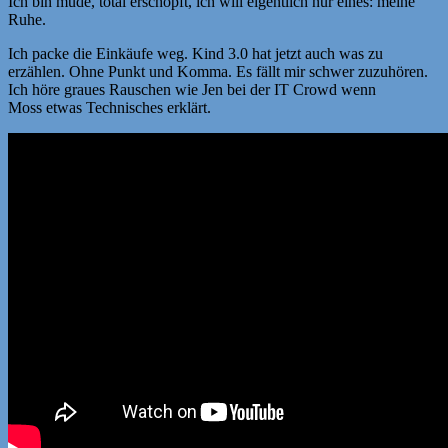
Ich bin müde, total erschöpft, ich will eigentlich nur eines: meine
Ruhe.
Ich packe die Einkäufe weg. Kind 3.0 hat jetzt auch was zu
erzählen. Ohne Punkt und Komma. Es fällt mir schwer zuzuhören.
Ich höre graues Rauschen wie Jen bei der IT Crowd wenn
Moss etwas Technisches erklärt.