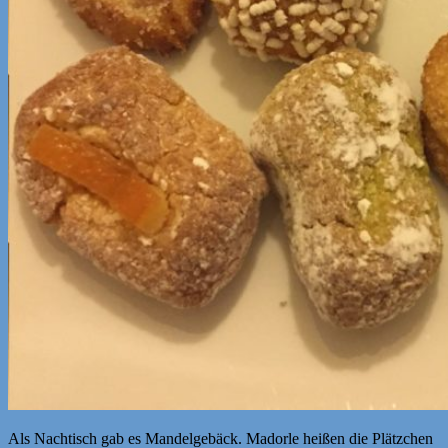
Als Nachtisch gab es Mandelgebäck. Madorle heißen die Plätzchen