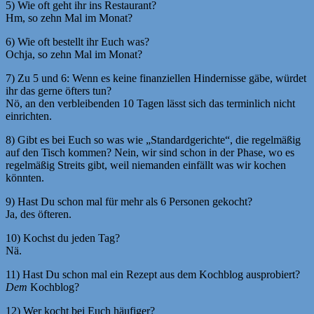
5) Wie oft geht ihr ins Restaurant?
Hm, so zehn Mal im Monat?
6) Wie oft bestellt ihr Euch was?
Ochja, so zehn Mal im Monat?
7) Zu 5 und 6: Wenn es keine finanziellen Hindernisse gäbe, würdet
ihr das gerne öfters tun?
Nö, an den verbleibenden 10 Tagen lässt sich das terminlich nicht
einrichten.
8) Gibt es bei Euch so was wie „Standardgerichte“, die regelmäßig
auf den Tisch kommen? Nein, wir sind schon in der Phase, wo es
regelmäßig Streits gibt, weil niemanden einfällt was wir kochen
könnten.
9) Hast Du schon mal für mehr als 6 Personen gekocht?
Ja, des öfteren.
10) Kochst du jeden Tag?
Nä.
11) Hast Du schon mal ein Rezept aus dem Kochblog ausprobiert?
Dem
Kochblog?
12) Wer kocht bei Euch häufiger?