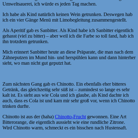
Umweltsauerei, ich würde es jeden Tag machen.
Ich habe als Kind natürlich keinen Wein getrunken. Deswegen hab
ich ein vier Gänge Menü mit Limobegleitung zusammengestellt.
Als Aperitif gab es Sanbitter
. Als Kind habe ich Sanbitter eigentlich
gehasst (viel zu bitter) – aber weil ich die Farbe so toll fand, hab ich
ihn trotzdem getrunken.
Mich erinnert Sanbitter heute an diese Präparate, die man nach dem
Zähneputzen im Mund hin- und herspühlen kann und dann hinterher
sieht, wo man nicht gut geputzt hat.
Zum nächsten Gang gab es Chinotto. Ein ebenfalls eher bitteres
Getränk, das gleichzeitig sehr süß ist – zumindest so lange es sehr
kalt ist. Es sieht aus wie Cola und ich glaube, als Kind dachte ich
auch, dass es Cola ist und kam mir sehr groß vor, wenn ich Chinotto
trinken durfte.
Chinotto ist aus der (haha)
Chinotto-Frucht
gewonnen. Eine Art
Bitterorange, die eigentlich aussieht wie eine rundliche Zitrone.
Wird Chinotto warm, schmeckt es ein bisschen nach Hustensaft.