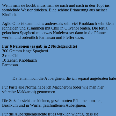
Wenn man sie kocht, muss man sie nach und nach in den Topf ins
sprudelnde Wasser drücken. Eine schöne Erinnerung aus meiner
Kindheit.
Aglio Olio ist dann nichts anderes als sehr viel Knoblauch sehr klein
schneiden und zusammen mit Chili in Olivenöl braten. Die fertig
gekochten Spaghetti mit etwas Nudelwasser dann in die Pfanne
werfen und ordentlich Parmesan und Pfeffer dazu.
Für 6 Personen (es gab ja 2 Nudelgerichte)
300 Gramm lange Spaghetti
2 rote Chili
10 Zehen Knoblauch
Parmesan
Da fehlen noch die Auberginen, die ich separat angebraten hab
Für Pasta alle Norma habe ich Maccheroni (oder wie man hier
schreibt: Makkaroni) genommen.
Die Soße besteht aus kleinen, geschmorten Pflaumentomaten,
Basilkum und in Würfel geschnittenen Auberginen.
Für die Auberginengerichte ist es wirklich wichtig, dass sie