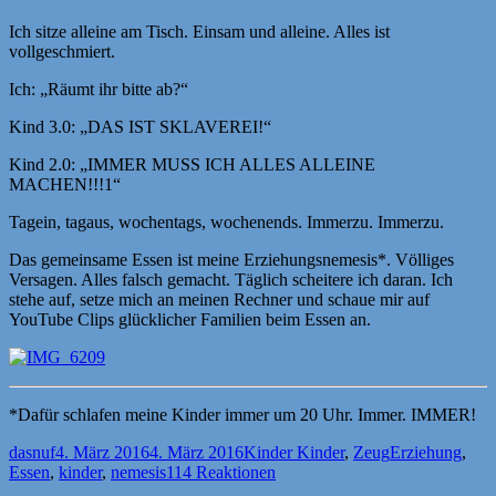
Ich sitze alleine am Tisch. Einsam und alleine. Alles ist
vollgeschmiert.
Ich: „Räumt ihr bitte ab?“
Kind 3.0: „DAS IST SKLAVEREI!“
Kind 2.0: „IMMER MUSS ICH ALLES ALLEINE
MACHEN!!!1“
Tagein, tagaus, wochentags, wochenends. Immerzu. Immerzu.
Das gemeinsame Essen ist meine Erziehungsnemesis*. Völliges
Versagen. Alles falsch gemacht. Täglich scheitere ich daran. Ich
stehe auf, setze mich an meinen Rechner und schaue mir auf
YouTube Clips glücklicher Familien beim Essen an.
*Dafür schlafen meine Kinder immer um 20 Uhr. Immer. IMMER!
Autor
Veröffentlicht
Kategorien
Schlagwörter
dasnuf
4. März 2016
4. März 2016
Kinder Kinder
,
Zeug
Erziehung
,
am
Essen
,
kinder
,
nemesis
114 Reaktionen