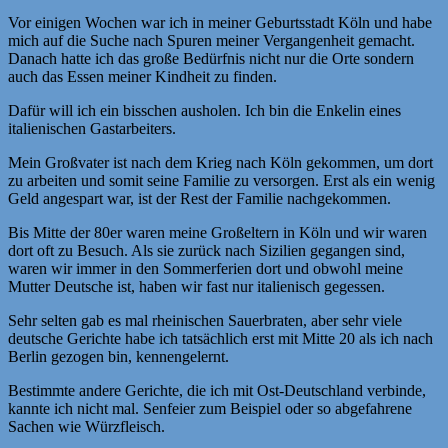
Vor einigen Wochen war ich in meiner Geburtsstadt Köln und habe
mich auf die Suche nach Spuren meiner Vergangenheit gemacht.
Danach hatte ich das große Bedürfnis nicht nur die Orte sondern
auch das Essen meiner Kindheit zu finden.
Dafür will ich ein bisschen ausholen. Ich bin die Enkelin eines
italienischen Gastarbeiters.
Mein Großvater ist nach dem Krieg nach Köln gekommen, um dort
zu arbeiten und somit seine Familie zu versorgen. Erst als ein wenig
Geld angespart war, ist der Rest der Familie nachgekommen.
Bis Mitte der 80er waren meine Großeltern in Köln und wir waren
dort oft zu Besuch. Als sie zurück nach Sizilien gegangen sind,
waren wir immer in den Sommerferien dort und obwohl meine
Mutter Deutsche ist, haben wir fast nur italienisch gegessen.
Sehr selten gab es mal rheinischen Sauerbraten, aber sehr viele
deutsche Gerichte habe ich tatsächlich erst mit Mitte 20 als ich nach
Berlin gezogen bin, kennengelernt.
Bestimmte andere Gerichte, die ich mit Ost-Deutschland verbinde,
kannte ich nicht mal. Senfeier zum Beispiel oder so abgefahrene
Sachen wie Würzfleisch.