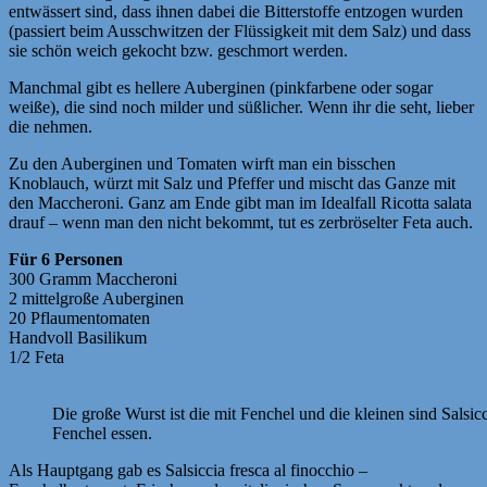
entwässert sind, dass ihnen dabei die Bitterstoffe entzogen wurden
(passiert beim Ausschwitzen der Flüssigkeit mit dem Salz) und dass
sie schön weich gekocht bzw. geschmort werden.
Manchmal gibt es hellere Auberginen (pinkfarbene oder sogar
weiße), die sind noch milder und süßlicher. Wenn ihr die seht, lieber
die nehmen.
Zu den Auberginen und Tomaten wirft man ein bisschen
Knoblauch, würzt mit Salz und Pfeffer und mischt das Ganze mit
den Maccheroni. Ganz am Ende gibt man im Idealfall Ricotta salata
drauf – wenn man den nicht bekommt, tut es zerbröselter Feta auch.
Für 6 Personen
300 Gramm Maccheroni
2 mittelgroße Auberginen
20 Pflaumentomaten
Handvoll Basilikum
1/2 Feta
Die große Wurst ist die mit Fenchel und die kleinen sind Salsi
Fenchel essen.
Als Hauptgang gab es Salsiccia fresca al finocchio –