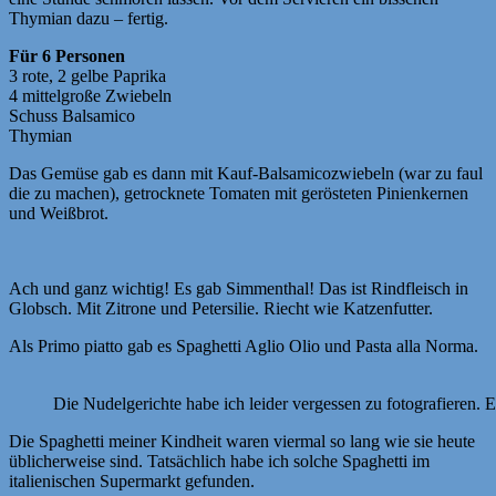
Thymian dazu – fertig.
Für 6 Personen
3 rote, 2 gelbe Paprika
4 mittelgroße Zwiebeln
Schuss Balsamico
Thymian
Das Gemüse gab es dann mit Kauf-Balsamicozwiebeln (war zu faul
die zu machen), getrocknete Tomaten mit gerösteten Pinienkernen
und Weißbrot.
Ach und ganz wichtig! Es gab Simmenthal! Das ist Rindfleisch in
Globsch. Mit Zitrone und Petersilie. Riecht wie Katzenfutter.
Als Primo piatto gab es Spaghetti Aglio Olio und Pasta alla Norma.
Die Nudelgerichte habe ich leider vergessen zu fotografieren. E
Die Spaghetti meiner Kindheit waren viermal so lang wie sie heute
üblicherweise sind. Tatsächlich habe ich solche Spaghetti im
italienischen Supermarkt gefunden.