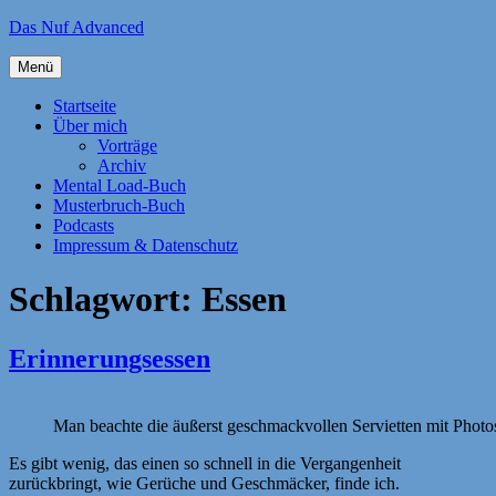
Zum
Das Nuf Advanced
Inhalt
springen
Menü
Startseite
Über mich
Vorträge
Archiv
Mental Load-Buch
Musterbruch-Buch
Podcasts
Impressum & Datenschutz
Schlagwort:
Essen
Erinnerungsessen
Man beachte die äußerst geschmackvollen Servietten mit Phot
Es gibt wenig, das einen so schnell in die Vergangenheit
zurückbringt, wie Gerüche und Geschmäcker, finde ich.