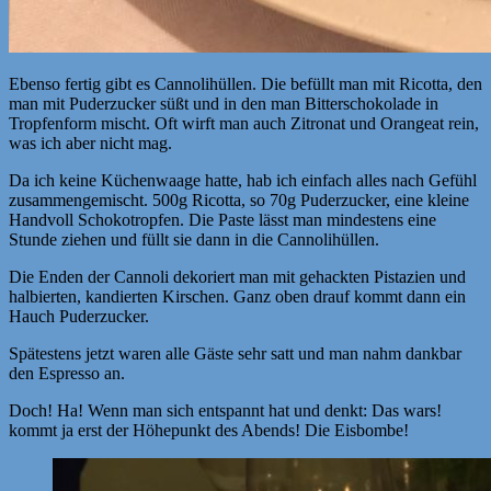
Ebenso fertig gibt es Cannolihüllen. Die befüllt man mit Ricotta, den
man mit Puderzucker süßt und in den man Bitterschokolade in
Tropfenform mischt. Oft wirft man auch Zitronat und Orangeat rein,
was ich aber nicht mag.
Da ich keine Küchenwaage hatte, hab ich einfach alles nach Gefühl
zusammengemischt. 500g Ricotta, so 70g Puderzucker, eine kleine
Handvoll Schokotropfen. Die Paste lässt man mindestens eine
Stunde ziehen und füllt sie dann in die Cannolihüllen.
Die Enden der Cannoli dekoriert man mit gehackten Pistazien und
halbierten, kandierten Kirschen. Ganz oben drauf kommt dann ein
Hauch Puderzucker.
Spätestens jetzt waren alle Gäste sehr satt und man nahm dankbar
den Espresso an.
Doch! Ha! Wenn man sich entspannt hat und denkt: Das wars!
kommt ja erst der Höhepunkt des Abends! Die Eisbombe!