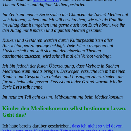
Thema Kinder und digitale Medien gestartet.
Im Zentrum meiner Serie sollen die Chancen, die (neue) Medien mit
sich bringen, stehen und ich will beschreiben, wie wir als Familie
im Alltag damit umgehen und gerne auch von Euch hören, wie ihr
den Alltag mit Kindern und digitalen Medien gestaltet.
Risiken und Gefahren werden durch Kulturpessimisten aller
Ausrichtungen zu genüge beklagt. Viele Eltern reagieren mit
Unsicherheit und statt sich mit den einzelnen Themen
auseinanderzusetzen, wird schnell mal ein Verbot verhängt.
Ich bin jedoch der festen Überzeugung, dass Verbote in Sachen
Medienkonsum nichts bringen. Deswegen versuche ich mit meinen
Kindern im Gespräch zu bleiben und Lösungen zu erarbeiten, die
für uns beide alle passen. Das ist auch der Grund warum ich die
Serie
Let’s talk
nenne.
Im neunten Teil geht es um: Mitbestimmung beim Medienkonsum
Kinder den Medienkonsum selbst bestimmen lassen.
Geht das?
Ich hatte bereits darüber geschrieben,
dass ich nicht so viel davon