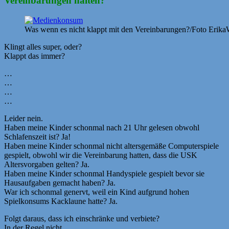
Vereinbarungen halten?
Was wenn es nicht klappt mit den Vereinbarungen?/Foto Erika
Klingt alles super, oder?
Klappt das immer?
…
…
…
…
Leider nein.
Haben meine Kinder schonmal nach 21 Uhr gelesen obwohl
Schlafenszeit ist? Ja!
Haben meine Kinder schonmal nicht altersgemäße Computerspiele
gespielt, obwohl wir die Vereinbarung hatten, dass die USK
Altersvorgaben gelten? Ja.
Haben meine Kinder schonmal Handyspiele gespielt bevor sie
Hausaufgaben gemacht haben? Ja.
War ich schonmal genervt, weil ein Kind aufgrund hohen
Spielkonsums Kacklaune hatte? Ja.
Folgt daraus, dass ich einschränke und verbiete?
In der Regel nicht.