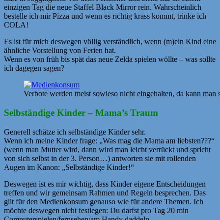
einzigen Tag die neue Staffel Black Mirror rein. Wahrscheinlich
bestelle ich mir Pizza und wenn es richtig krass kommt, trinke ich
COLA!
Es ist für mich deswegen völlig verständlich, wenn (m)ein Kind eine
ähnliche Vorstellung von Ferien hat.
Wenn es von früh bis spät das neue Zelda spielen wöllte – was sollte
ich dagegen sagen?
Verbote werden meist sowieso nicht eingehalten, da kann man
Selbständige Kinder – Mama’s Traum
Generell schätze ich selbständige Kinder sehr.
Wenn ich meine Kinder frage: „Was mag die Mama am liebsten???“
(wenn man Mutter wird, dann wird man leicht verrückt und spricht
von sich selbst in der 3. Person…) antworten sie mit rollenden
Augen im Kanon: „Selbständige Kinder!“
Deswegen ist es mir wichtig, dass Kinder eigene Entscheidungen
treffen und wir gemeinsam Rahmen und Regeln besprechen. Das
gilt für den Medienkonsum genauso wie für andere Themen. Ich
möchte deswegen nicht festlegen: Du darfst pro Tag 20 min
Computerspielen/fernsehen/am Handy daddeln.