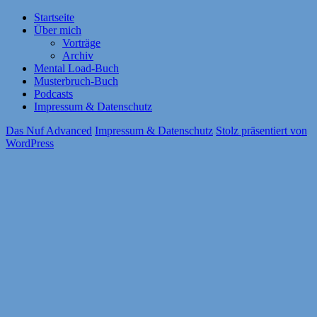
Startseite
Über mich
Vorträge
Archiv
Mental Load-Buch
Musterbruch-Buch
Podcasts
Impressum & Datenschutz
Das Nuf Advanced
Impressum & Datenschutz
Stolz präsentiert von
WordPress