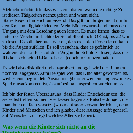
Vielmehr möchte ich, dass wir vereinbaren, wann die richtige Zeit
ist diesen Tätigkeiten nachzugehen und wann nicht.
Starre Regeln finde ich unpassend. Das gilt im übrigen nicht nur für
den Konsum digitaler Medien. Mein Bücherwurm-Kind muss den
Umgang mit dem Lesedrang auch lernen. Es muss lernen, dass es
unter der Woche im Lichte der Schulpflicht nicht OK ist, bis 22 Uhr
zu lesen. Es soll aber auch wissen, dass es in den Ferien lesen kann
bis die Augen zufallen. Es soll verstehen, dass es gefährlich ist
während des Laufens auf dem Weg in die Schule zu lesen, dass die
Risiken sich beim U-Bahn-Lesen jedoch in Grenzen halten.
Es wird also diskutiert und ausprobiert und ggf. wird der Rahmen
nochmal angepasst. Zum Beispiel weil das Kind älter geworden ist,
weil es eine begründete Ausnahme gibt oder weil ein lang erwartetes
Spiel rausgekommen ist, das unbedingt ausprobiert werden muss.
Ich bin der festen Überzeugung, dass Kinder Entscheidungen, die
sie selbst treffen können, viel besser tragen als Entscheidungen, die
man ihnen einfach vorsetzt (was nicht sooo verwunderlich ist, denn
Kinder sind Menschen und ich glaube, diese Aussage trifft generell
auf Menschen zu – egal welches Alter sie haben).
Was wenn die Kinder sich nicht an die