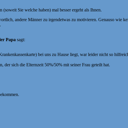
 (soweit Sie welche haben) mal besser ergeht als Ihnen.
wortlich, andere Männer zu irgendetwas zu motivieren. Genauso wie kei
.
ler Papa
sagt:
ankenkassenkarte) bei uns zu Hause liegt, war leider nicht so hilfreic
, der sich die Elternzeit 50%/50% mit seiner Frau geteilt hat.
t bekommen.