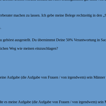
rberater machen zu lassen. Ich gebe meine Belege rechtzeitig in den „
.
 Du gehörst ausgestellt. Du übernimmst Deine 50% Verantwortung in S
nlichen Weg wie meinen einzuschlagen?
meine Aufgabe (die Aufgabe von Frauen / von irgendwem) sein Männer 
lte es meine Aufgabe (die Aufgabe von Frauen / von irgendwem) sein M