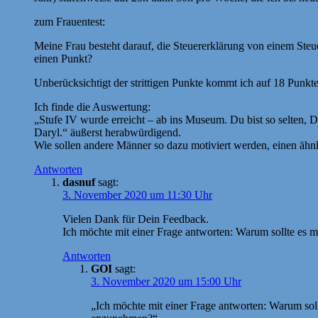
zum Frauentest:
Meine Frau besteht darauf, die Steuererklärung von einem Steue
einen Punkt?
Unberücksichtigt der strittigen Punkte kommt ich auf 18 Punkte
Ich finde die Auswertung:
„Stufe IV wurde erreicht – ab ins Museum. Du bist so selten,
Daryl.“ äußerst herabwürdigend.
Wie sollen andere Männer so dazu motiviert werden, einen äh
Antworten
dasnuf
sagt:
3. November 2020 um 11:30 Uhr
Vielen Dank für Dein Feedback.
Ich möchte mit einer Frage antworten: Warum sollte es 
Antworten
GOI
sagt:
3. November 2020 um 15:00 Uhr
„Ich möchte mit einer Frage antworten: Warum sol