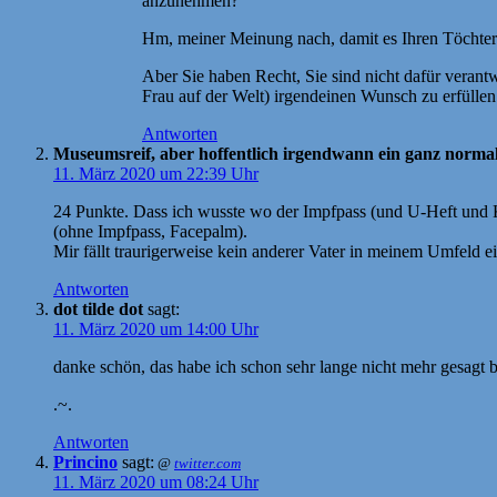
anzunehmen?“
Hm, meiner Meinung nach, damit es Ihren Töchtern
Aber Sie haben Recht, Sie sind nicht dafür verant
Frau auf der Welt) irgendeinen Wunsch zu erfüllen
Antworten
Museumsreif, aber hoffentlich irgendwann ein ganz norma
11. März 2020 um 22:39 Uhr
24 Punkte. Dass ich wusste wo der Impfpass (und U-Heft und Kr
(ohne Impfpass, Facepalm).
Mir fällt traurigerweise kein anderer Vater in meinem Umfeld ein
Antworten
dot tilde dot
sagt:
11. März 2020 um 14:00 Uhr
danke schön, das habe ich schon sehr lange nicht mehr gesag
.~.
Antworten
Princino
sagt:
@
twitter.com
11. März 2020 um 08:24 Uhr