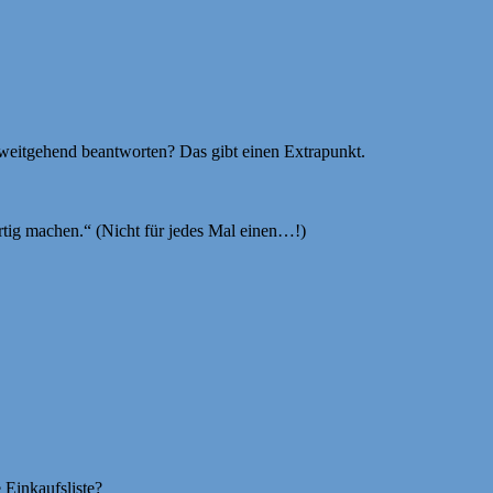
 weitgehend beantworten? Das gibt einen Extrapunkt.
ertig machen.“ (Nicht für jedes Mal einen…!)
 Einkaufsliste?