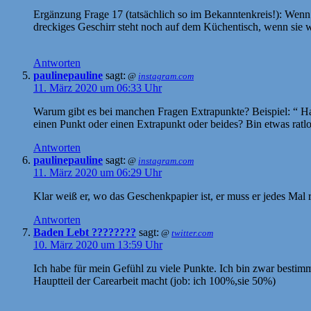
Ergänzung Frage 17 (tatsächlich so im Bekanntenkreis!): Wenn de
dreckiges Geschirr steht noch auf dem Küchentisch, wenn sie
Antworten
paulinepauline
sagt:
@
instagram.com
11. März 2020 um 06:33 Uhr
Warum gibt es bei manchen Fragen Extrapunkte? Beispiel: “ Ha
einen Punkt oder einen Extrapunkt oder beides? Bin etwas ratl
Antworten
paulinepauline
sagt:
@
instagram.com
11. März 2020 um 06:29 Uhr
Klar weiß er, wo das Geschenkpapier ist, er muss er jedes Mal
Antworten
Baden Lebt ????????
sagt:
@
twitter.com
10. März 2020 um 13:59 Uhr
Ich habe für mein Gefühl zu viele Punkte. Ich bin zwar bestimmt
Hauptteil der Carearbeit macht (job: ich 100%,sie 50%)