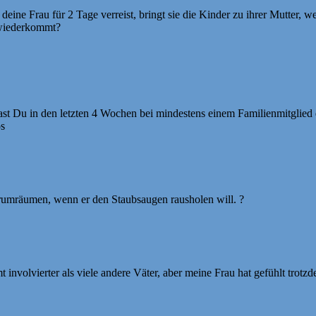
ine Frau für 2 Tage verreist, bringt sie die Kinder zu ihrer Mutter, w
 wiederkommt?
st Du in den letzten 4 Wochen bei mindestens einem Familienmitglied
os
 rumräumen, wenn er den Staubsaugen rausholen will. ?
 involvierter als viele andere Väter, aber meine Frau hat gefühlt trot