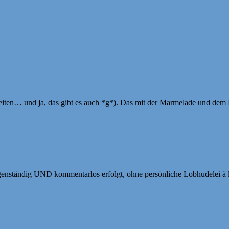
rbeiten… und ja, das gibt es auch *g*). Das mit der Marmelade und dem 
igenständig UND kommentarlos erfolgt, ohne persönliche Lobhudelei à 