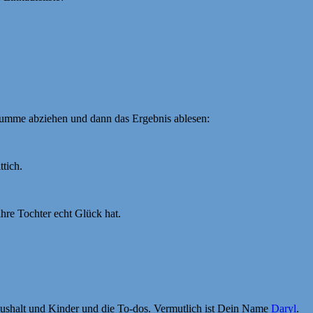
umme abziehen und dann das Ergebnis ablesen:
tich.
ihre Tochter echt Glück hat.
aushalt und Kinder und die To-dos. Vermutlich ist Dein Name
Daryl
.