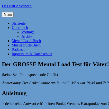
Zum
Das Nuf Advanced
Inhalt
springen
Menü
Startseite
Über mich
Vorträge
Archiv
Mental Load-Buch
Musterbruch-Buch
Podcasts
Impressum & Datenschutz
Der GROSSE Mental Load Test für Väter!
(keine Zeit für ansprechende Grafik)
Anmerkung: Der Artikel wurde am 8. und 9. März um 19:45 und 7:15 
Anleitung
Jede korrekte Antwort erhält einen Punkt. Wenn es Extrapunkte zum