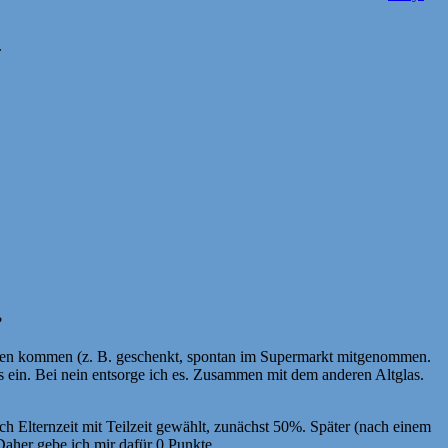
.
?
ellen kommen (z. B. geschenkt, spontan im Supermarkt mitgenommen.
es ein. Bei nein entsorge ich es. Zusammen mit dem anderen Altglas.
 Elternzeit mit Teilzeit gewählt, zunächst 50%. Später (nach einem
Daher gebe ich mir dafür 0 Punkte.