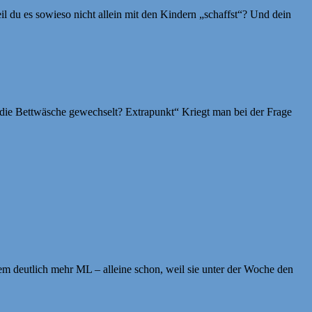
eil du es sowieso nicht allein mit den Kindern „schaffst“? Und dein
 die Bettwäsche gewechselt? Extrapunkt“ Kriegt man bei der Frage
zdem deutlich mehr ML – alleine schon, weil sie unter der Woche den