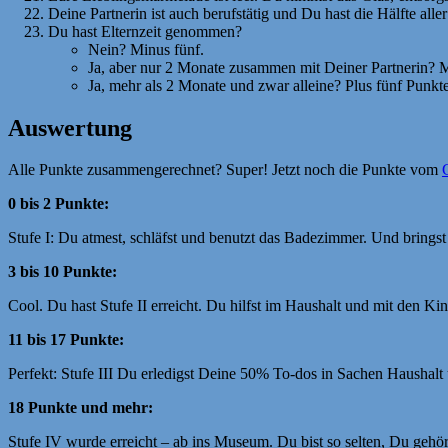
Deine Partnerin ist auch berufstätig und Du hast die Hälfte a
Du hast Elternzeit genommen?
Nein? Minus fünf.
Ja, aber nur 2 Monate zusammen mit Deiner Partnerin? M
Ja, mehr als 2 Monate und zwar alleine? Plus fünf Punkt
Auswertung
Alle Punkte zusammengerechnet? Super! Jetzt noch die Punkte vom
0 bis 2 Punkte:
Stufe I: Du atmest, schläfst und benutzt das Badezimmer. Und bringst
3 bis 10 Punkte:
Cool. Du hast Stufe II erreicht. Du hilfst im Haushalt und mit den K
11 bis 17 Punkte:
Perfekt: Stufe III Du erledigst Deine 50% To-dos in Sachen Haushalt
18 Punkte und mehr:
Stufe IV wurde erreicht – ab ins Museum. Du bist so selten, Du geh