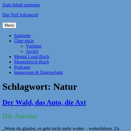
Zum Inhalt springen
Das Nuf Advanced
Menü
Startseite
Über mich
Vorträge
Archiv
Mental Load-Buch
Musterbruch-Buch
Podcasts
Impressum & Datenschutz
Schlagwort:
Natur
Der Wald, das Auto, die Axt
Die Anreise
„Wenn du glaubst, es geht nicht mehr weiter – weiterfahren. Zu