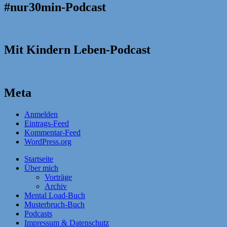
#nur30min-Podcast
Mit Kindern Leben-Podcast
Meta
Anmelden
Eintrags-Feed
Kommentar-Feed
WordPress.org
Startseite
Über mich
Vorträge
Archiv
Mental Load-Buch
Musterbruch-Buch
Podcasts
Impressum & Datenschutz