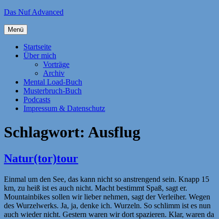
Zum
Das Nuf Advanced
Inhalt
springen
Menü
Startseite
Über mich
Vorträge
Archiv
Mental Load-Buch
Musterbruch-Buch
Podcasts
Impressum & Datenschutz
Schlagwort:
Ausflug
Natur(tor)tour
Einmal um den See, das kann nicht so anstrengend sein. Knapp 15
km, zu heiß ist es auch nicht. Macht bestimmt Spaß, sagt er.
Mountainbikes sollen wir lieber nehmen, sagt der Verleiher. Wegen
des Wurzelwerks. Ja, ja, denke ich. Wurzeln. So schlimm ist es nun
auch wieder nicht. Gestern waren wir dort spazieren. Klar, waren da