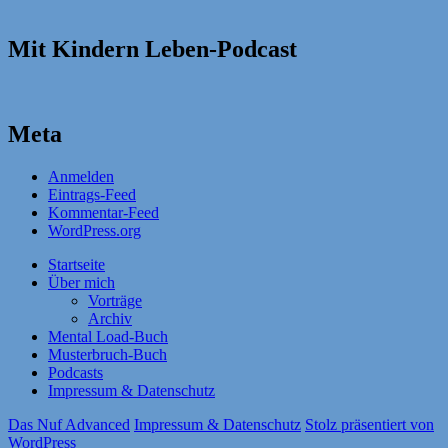
Mit Kindern Leben-Podcast
Meta
Anmelden
Eintrags-Feed
Kommentar-Feed
WordPress.org
Startseite
Über mich
Vorträge
Archiv
Mental Load-Buch
Musterbruch-Buch
Podcasts
Impressum & Datenschutz
Das Nuf Advanced
Impressum & Datenschutz
Stolz präsentiert von
WordPress