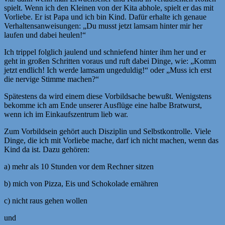
spielt. Wenn ich den Kleinen von der Kita abhole, spielt er das mit
Vorliebe. Er ist Papa und ich bin Kind. Dafür erhalte ich genaue
Verhaltensanweisungen: „Du musst jetzt lamsam hinter mir her
laufen und dabei heulen!“
Ich trippel folglich jaulend und schniefend hinter ihm her und er
geht in großen Schritten voraus und ruft dabei Dinge, wie: „Komm
jetzt endlich! Ich werde lamsam ungeduldig!“ oder „Muss ich erst
die nervige Stimme machen?“
Spätestens da wird einem diese Vorbildsache bewußt. Wenigstens
bekomme ich am Ende unserer Ausflüge eine halbe Bratwurst,
wenn ich im Einkaufszentrum lieb war.
Zum Vorbildsein gehört auch Disziplin und Selbstkontrolle. Viele
Dinge, die ich mit Vorliebe mache, darf ich nicht machen, wenn das
Kind da ist. Dazu gehören:
a) mehr als 10 Stunden vor dem Rechner sitzen
b) mich von Pizza, Eis und Schokolade ernähren
c) nicht raus gehen wollen
und