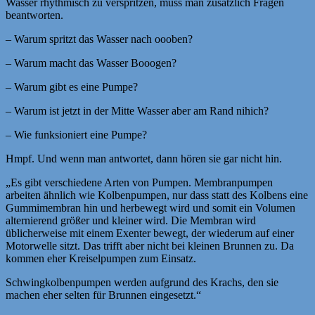
Wasser rhythmisch zu verspritzen, muss man zusätzlich Fragen
beantworten.
– Warum spritzt das Wasser nach oooben?
– Warum macht das Wasser Booogen?
– Warum gibt es eine Pumpe?
– Warum ist jetzt in der Mitte Wasser aber am Rand nihich?
– Wie funksioniert eine Pumpe?
Hmpf. Und wenn man antwortet, dann hören sie gar nicht hin.
„Es gibt verschiedene Arten von Pumpen. Membranpumpen
arbeiten ähnlich wie Kolbenpumpen, nur dass statt des Kolbens eine
Gummimembran hin und herbewegt wird und somit ein Volumen
alternierend größer und kleiner wird. Die Membran wird
üblicherweise mit einem Exenter bewegt, der wiederum auf einer
Motorwelle sitzt. Das trifft aber nicht bei kleinen Brunnen zu. Da
kommen eher Kreiselpumpen zum Einsatz.
Schwingkolbenpumpen werden aufgrund des Krachs, den sie
machen eher selten für Brunnen eingesetzt.“