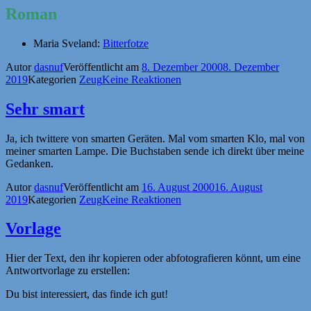
Roman
Maria Sveland:
Bitterfotze
Autor
dasnuf
Veröffentlicht am
8. Dezember 2000
8. Dezember
2019
Kategorien
Zeug
Keine Reaktionen
Sehr smart
Ja, ich twittere von smarten Geräten. Mal vom smarten Klo, mal von
meiner smarten Lampe. Die Buchstaben sende ich direkt über meine
Gedanken.
Autor
dasnuf
Veröffentlicht am
16. August 2000
16. August
2019
Kategorien
Zeug
Keine Reaktionen
Vorlage
Hier der Text, den ihr kopieren oder abfotografieren könnt, um eine
Antwortvorlage zu erstellen:
Du bist interessiert, das finde ich gut!