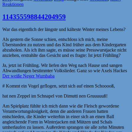
Reaktionen
114355598844204959
War das eigentlich der längste und kälteste Winter meines Lebens?
Als gestern die Sonne schien, entschloss ich mich, meine
Überstunden zu nutzen und das Kind früher aus dem Kindergarten
abzuholen. Als ich ihm sagte, es müsse seine Presswurstjacke nicht
anziehen, erstrahlte das Gesicht und es fragte: Ist jetzt Frühling?
Ja, jetzt ist Frühling. Wir liefen den Weg nach Hause und sangen
Abwandlungen bestimmter Volkslieder. Ganz so wie Axels Hackes
Der weiße Neger Wumbaba
# Kommt ein Vogel geflogen, setzt sich auf einen Schooooß,
hat nen Zeppel im Schnapel von Dimutti nen Gruuuuuß!
Am Spielplatz fühlte ich mich dann wie die Fleisch gewordene
Verantwortungslosigkeit, denn die anderen Frauen hatten
entschieden, die Kinder weiterhin in einer sich an einen Ball
angleichende Form in Winterjacken mit Mützen und Schals
umherlaufen zu lassen. Außerdem sprangen sie alle zehn Minuten