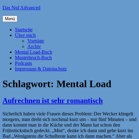
Zum
Das Nuf Advanced
Inhalt
springen
Menü
Startseite
Über mich
Vorträge
Archiv
Mental Load-Buch
Musterbruch-Buch
Podcasts
Impressum & Datenschutz
Schlagwort:
Mental Load
Aufrechnen ist sehr romantisch
Sicherlich haben viele Frauen dieses Problem: Der Wecker klingelt
morgens, man dreht sich nochmal kurz um – nur fünf Minuten – und
dann kommt man in die Küche und der Mann hat schon den
Frühstückstisch gedeckt. „Mist“, denke ich dann und gehe kurz ins
Bad „Wenigstens die Schulbrote kann ich dann machen.“ Aber als