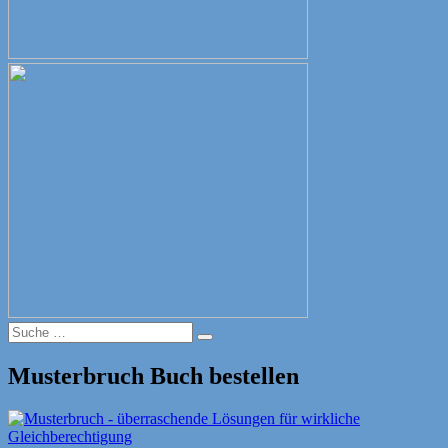
Suche
Suche
nach:
Musterbruch Buch bestellen