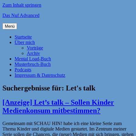
Zum Inhalt springen
Das Nuf Advanced
Menü
Startseite
Über mich
Vorträge
Archiv
Mental Load-Buch
Musterbruch-Buch
Podcasts
Impressum & Datenschutz
Suchergebnisse für:
Let's talk
[Anzeige] Let’s talk – Sollen Kinder
Medienkonsum mitbestimmen?
Gemeinsam mit SCHAU HIN! habe ich eine kleine Serie zum
Thema Kinder und digitale Medien gestartet. Im Zentrum meiner
Serie sollen die Chancen, die (neue) Medien mit sich bringen, stehen