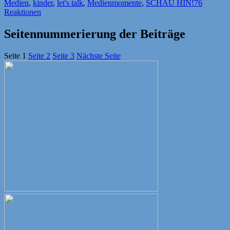
Medien
,
kinder
,
let's talk
,
Medienmomente
,
SCHAU HIN!
76
Reaktionen
Seitennummerierung der Beiträge
Seite
1
Seite
2
Seite
3
Nächste Seite