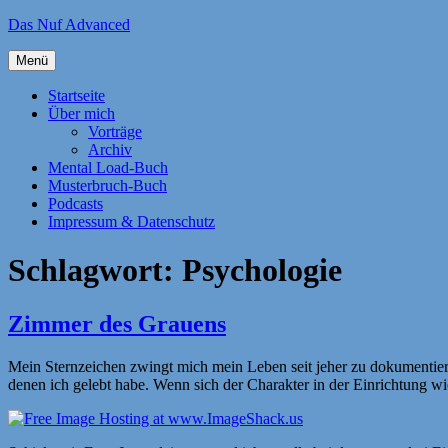
Zum
Das Nuf Advanced
Inhalt
springen
Menü
Startseite
Über mich
Vorträge
Archiv
Mental Load-Buch
Musterbruch-Buch
Podcasts
Impressum & Datenschutz
Schlagwort:
Psychologie
Zimmer des Grauens
Mein Sternzeichen zwingt mich mein Leben seit jeher zu dokumentier
denen ich gelebt habe. Wenn sich der Charakter in der Einrichtung wi