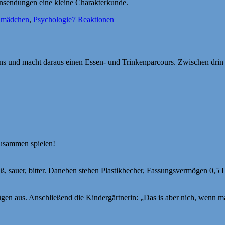
Einsendungen eine kleine Charakterkunde.
,
mädchen
,
Psychologie
7 Reaktionen
s und macht daraus einen Essen- und Trinkenparcours. Zwischen drin s
zusammen spielen!
 sauer, bitter. Daneben stehen Plastikbecher, Fassungsvermögen 0,5 Li
Zügen aus. Anschließend die Kindergärtnerin: „Das is aber nich, wenn ma