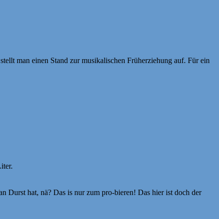
tellt man einen Stand zur musikalischen Früherziehung auf. Für ein
ter.
n Durst hat, nä? Das is nur zum pro-bieren! Das hier ist doch der