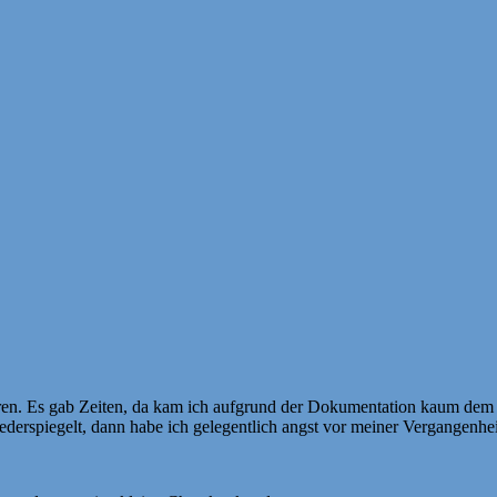
en. Es gab Zeiten, da kam ich aufgrund der Dokumentation kaum dem Le
ederspiegelt, dann habe ich gelegentlich angst vor meiner Vergangenhei