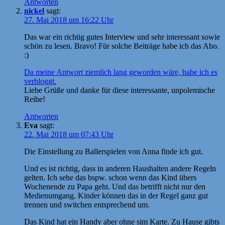
Antworten
nickel
sagt:
27. Mai 2018 um 16:22 Uhr
Das war ein richtig gutes Interview und sehr interessant sowie
schön zu lesen. Bravo! Für solche Beiträge habe ich das Abo.
:)
Da meine Antwort ziemlich lang geworden wäre, habe ich es
verbloggt.
Liebe Grüße und danke für diese interessante, unpolemische
Reihe!
Antworten
Eva
sagt:
22. Mai 2018 um 07:43 Uhr
Die Einstellung zu Ballerspielen von Anna finde ich gut.
Und es ist richtig, dass in anderen Haushalten andere Regeln
gelten. Ich sehe das bspw. schon wenn das Kind übers
Wochenende zu Papa geht. Und das betrifft nicht nur den
Medienumgang. Kinder können das in der Regel ganz gut
trennen und switchen entsprechend um.
Das Kind hat ein Handy aber ohne sim Karte. Zu Hause gibts