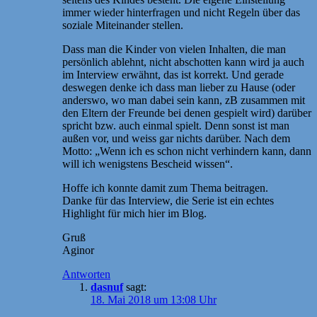
immer wieder hinterfragen und nicht Regeln über das
soziale Miteinander stellen.
Dass man die Kinder von vielen Inhalten, die man
persönlich ablehnt, nicht abschotten kann wird ja auch
im Interview erwähnt, das ist korrekt. Und gerade
deswegen denke ich dass man lieber zu Hause (oder
anderswo, wo man dabei sein kann, zB zusammen mit
den Eltern der Freunde bei denen gespielt wird) darüber
spricht bzw. auch einmal spielt. Denn sonst ist man
außen vor, und weiss gar nichts darüber. Nach dem
Motto: „Wenn ich es schon nicht verhindern kann, dann
will ich wenigstens Bescheid wissen“.
Hoffe ich konnte damit zum Thema beitragen.
Danke für das Interview, die Serie ist ein echtes
Highlight für mich hier im Blog.
Gruß
Aginor
Antworten
dasnuf
sagt:
18. Mai 2018 um 13:08 Uhr