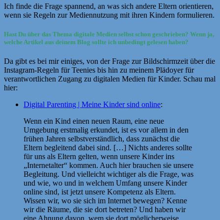
Ich finde die Frage spannend, an was sich andere Eltern orientieren,
wenn sie Regeln zur Mediennutzung mit ihren Kindern formulieren.
Hast Du über das Thema digitale Medien selbst schon geschrieben? Wenn ja,
welche Artikel aus deinem Blog sollte ich unbedingt gelesen haben?
Da gibt es bei mir einiges, von der Frage zur Bildschirmzeit über die
Instagram-Regeln für Teenies bis hin zu meinem Plädoyer für
verantwortlichen Zugang zu digitalen Medien für Kinder. Schau mal
hier:
Digital Parenting | Meine Kinder sind online
:
Wenn ein Kind einen neuen Raum, eine neue
Umgebung erstmalig erkundet, ist es vor allem in den
frühen Jahren selbstverständlich, dass zunächst die
Eltern begleitend dabei sind. […] Nichts anderes sollte
für uns als Eltern gelten, wenn unsere Kinder ins
„Internetalter“ kommen. Auch hier brauchen sie unsere
Begleitung. Und vielleicht wichtiger als die Frage, was
und wie, wo und in welchem Umfang unsere Kinder
online sind, ist jetzt unsere Kompetenz als Eltern.
Wissen wir, wo sie sich im Internet bewegen? Kenne
wir die Räume, die sie dort betreten? Und haben wir
eine Ahnung davon, wem sie dort möglicherweise