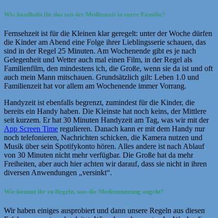
Wie handhabt ihr das mit der Medienzeit in eurer Familie?
Fernsehzeit ist für die Kleinen klar geregelt: unter der Woche dürfen
die Kinder am Abend eine Folge ihrer Lieblingsserie schauen, das
sind in der Regel 25 Minuten. Am Wochenende gibt es je nach
Gelegenheit und Wetter auch mal einen Film, in der Regel als
Familienfilm, den mindestens ich, die Große, wenn sie da ist und oft
auch mein Mann mitschauen. Grundsätzlich gilt: Leben 1.0 und
Familienzeit hat vor allem am Wochenende immer Vorrang.
Handyzeit ist ebenfalls begrenzt, zumindest für die Kinder, die
bereits ein Handy haben. Die Kleinste hat noch keins, der Mittlere
seit kurzem. Er hat 30 Minuten Handyzeit am Tag, was wir mit der
App Screen Time
regulieren. Danach kann er mit dem Handy nur
noch telefonieren, Nachrichten schicken, die Kamera nutzen und
Musik über sein Spotifykonto hören. Alles andere ist nach Ablauf
von 30 Minuten nicht mehr verfügbar. Die Große hat da mehr
Freiheiten, aber auch hier achten wir darauf, dass sie nicht in ihren
diversen Anwendungen „versinkt“.
Wie kommt ihr zu Regeln, was die Mediennutzung angeht?
Wir haben einiges ausprobiert und dann unsere Regeln aus diesen