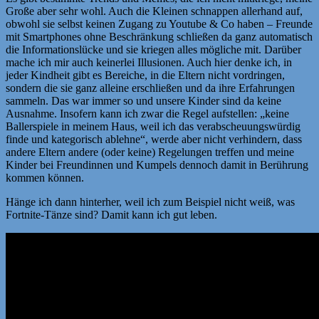
Große aber sehr wohl. Auch die Kleinen schnappen allerhand auf,
obwohl sie selbst keinen Zugang zu Youtube & Co haben – Freunde
mit Smartphones ohne Beschränkung schließen da ganz automatisch
die Informationslücke und sie kriegen alles mögliche mit. Darüber
mache ich mir auch keinerlei Illusionen. Auch hier denke ich, in
jeder Kindheit gibt es Bereiche, in die Eltern nicht vordringen,
sondern die sie ganz alleine erschließen und da ihre Erfahrungen
sammeln. Das war immer so und unsere Kinder sind da keine
Ausnahme. Insofern kann ich zwar die Regel aufstellen: „keine
Ballerspiele in meinem Haus, weil ich das verabscheuungswürdig
finde und kategorisch ablehne“, werde aber nicht verhindern, dass
andere Eltern andere (oder keine) Regelungen treffen und meine
Kinder bei Freundinnen und Kumpels dennoch damit in Berührung
kommen können.
Hänge ich dann hinterher, weil ich zum Beispiel nicht weiß, was
Fortnite-Tänze sind? Damit kann ich gut leben.