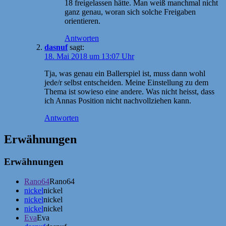
18 freigelassen hätte. Man weiß manchmal nicht
ganz genau, woran sich solche Freigaben
orientieren.
Antworten
dasnuf
sagt:
18. Mai 2018 um 13:07 Uhr
Tja, was genau ein Ballerspiel ist, muss dann wohl
jede/r selbst entscheiden. Meine Einstellung zu dem
Thema ist sowieso eine andere. Was nicht heisst, dass
ich Annas Position nicht nachvollziehen kann.
Antworten
Erwähnungen
Erwähnungen
Rano64
Rano64
nickel
nickel
nickel
nickel
nickel
nickel
Eva
Eva