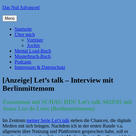
Zum
Das Nuf Advanced
Inhalt
springen
Menü
Startseite
Über mich
Vorträge
Archiv
Mental Load-Buch
Musterbruch-Buch
Podcasts
Impressum & Datenschutz
[Anzeige] Let’s talk – Interview mit
Berlinmittemom
Zusammen mit SCHAU HIN! Let’s talk S02E05 mit
Anna
Luz de León (Berlinmittemom)
Im Zentrum
meiner Serie Let’s talk
stehen die Chancen, die digitale
Medien mit sich bringen. Nachdem ich in der ersten Runde v.a.
allgemein über Nutzung und Plattformen gesprochen habe, soll es