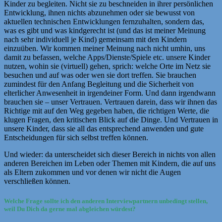
Kinder zu begleiten. Nicht sie zu beschneiden in ihrer persönlichen
Entwicklung, ihnen nichts abzunehmen oder sie bewusst von
aktuellen technischen Entwicklungen fernzuhalten, sondern das,
was es gibt und was kindgerecht ist (und das ist meiner Meinung
nach sehr individuell je Kind) gemeinsam mit den Kindern
einzuüben. Wir kommen meiner Meinung nach nicht umhin, uns
damit zu befassen, welche Apps/Dienste/Spiele etc. unsere Kinder
nutzen, wohin sie (virtuell) gehen, sprich: welche Orte im Netz sie
besuchen und auf was oder wen sie dort treffen. Sie brauchen
zumindest für den Anfang Begleitung und die Sicherheit von
elterlicher Anwesenheit in irgendeiner Form. Und dann irgendwann
brauchen sie – unser Vertrauen. Vertrauen darein, dass wir ihnen das
Richtige mit auf den Weg gegeben haben, die richtigen Werte, die
klugen Fragen, den kritischen Blick auf die Dinge. Und Vertrauen in
unsere Kinder, dass sie all das entsprechend anwenden und gute
Entscheidungen für sich selbst treffen können.
Und wieder: da unterscheidet sich dieser Bereich in nichts von allen
anderen Bereichen im Leben oder Themen mit Kindern, die auf uns
als Eltern zukommen und vor denen wir nicht die Augen
verschließen können.
Welche Frage sollte ich den anderen Interviewpartnern unbedingt stellen,
weil Du Dich da gerne mal abgleichen würdest?