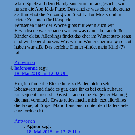
wlan. Spiele auf dem Handy sind von mir ausgesucht, wir
nutzen die App Kids Place. Das einzige was eher unbegrenzt
stattfindet ist die Nutzung von Spotify- für Musik und in
letzter Zeit auch für Hörspiele.
Fernsehen unter der Woche gibts nur wenn auch wir
Erwachsene was schauen wollen was dann aber auch für
Kinder ok ist. Allerdings findet das eher im Winter statt- sonst
sind wir lieber draußen. Was wir im Winter eher mal geschaut
haben war z.B. Das perfekte Dinner -findet mein Kind (7)
toll.
Antworten
hafensonne
sagt:
18. Mai 2018 um 12:02 Uhr
Hm, ich finde die Einstellung zu Ballerspielen sehr
lobenswert und finde es gut, dass ihr es bei euch zuhause
konsequent umsetzt. Das ist ja auch eine Frage der Haltung,
die man vermittelt. Etwas ratlos macht mich jetzt allerdings
die Frage, ob Super Mario Land auch unter den Ballerspielen
einzuordnen ist.
Antworten
Aginor
sagt:
18. Mai 2018 um 12:35 Uhr