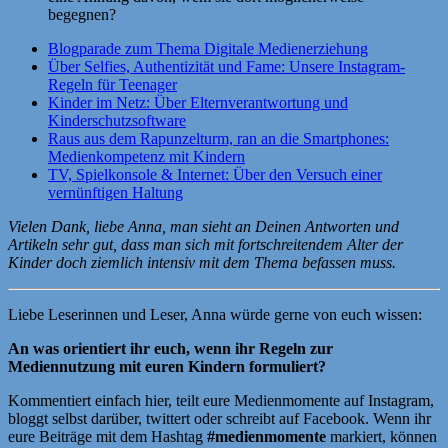
begegnen?
Blogparade zum Thema Digitale Medienerziehung
Über Selfies, Authentizität und Fame: Unsere Instagram-
Regeln für Teenager
Kinder im Netz: Über Elternverantwortung und
Kinderschutzsoftware
Raus aus dem Rapunzelturm, ran an die Smartphones:
Medienkompetenz mit Kindern
TV, Spielkonsole & Internet: Über den Versuch einer
vernünftigen Haltung
Vielen Dank, liebe Anna, man sieht an Deinen Antworten und
Artikeln sehr gut, dass man sich mit fortschreitendem Alter der
Kinder doch ziemlich intensiv mit dem Thema befassen muss.
Liebe Leserinnen und Leser, Anna würde gerne von euch wissen:
An was orientiert ihr euch, wenn ihr Regeln zur
Mediennutzung mit euren Kindern formuliert?
Kommentiert einfach hier, teilt eure Medienmomente auf Instagram,
bloggt selbst darüber, twittert oder schreibt auf Facebook. Wenn ihr
eure Beiträge mit dem Hashtag
#medienmomente
markiert, können