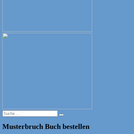
Suche
Suche
nach:
Musterbruch Buch bestellen