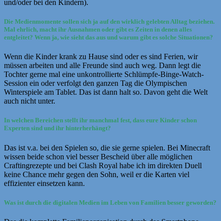
und/oder bei den Kindern).
Die Medienmomente sollen sich ja auf den wirklich gelebten Alltag beziehen.
Mal ehrlich, macht ihr Ausnahmen oder gibt es Zeiten in denen alles
entgleitet? Wenn ja, wie sieht das aus und warum gibt es solche Situationen?
Wenn die Kinder krank zu Hause sind oder es sind Ferien, wir
müssen arbeiten und alle Freunde sind auch weg. Dann legt die
Tochter gerne mal eine unkontrollierte Schlümpfe-Binge-Watch-
Session ein oder verfolgt den ganzen Tag die Olympischen
Winterspiele am Tablet. Das ist dann halt so. Davon geht die Welt
auch nicht unter.
In welchen Bereichen stellt ihr manchmal fest, dass eure Kinder schon
Experten sind und ihr hinterherhängt?
Das ist v.a. bei den Spielen so, die sie gerne spielen. Bei Minecraft
wissen beide schon viel besser Bescheid über alle möglichen
Craftingrezepte und bei Clash Royal habe ich im direkten Duell
keine Chance mehr gegen den Sohn, weil er die Karten viel
effizienter einsetzen kann.
Was ist durch die digitalen Medien im Leben von Familien besser geworden?