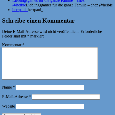
Lieblingsgames für die ganze Familie – chez
@heibie
Lieblingsgames für die ganze Familie – chez @heibie
herrpaul_
herrpaul_
Schreibe einen Kommentar
Deine E-Mail-Adresse wird nicht veröffentlicht.
Erforderliche
Felder sind mit
*
markiert
Kommentar
*
Name
*
E-Mail-Adresse
*
Website