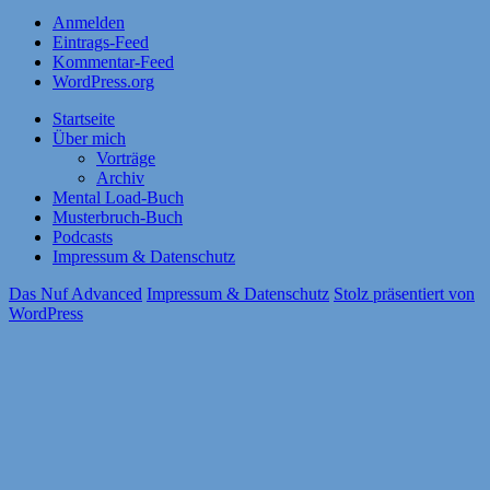
Anmelden
Eintrags-Feed
Kommentar-Feed
WordPress.org
Startseite
Über mich
Vorträge
Archiv
Mental Load-Buch
Musterbruch-Buch
Podcasts
Impressum & Datenschutz
Das Nuf Advanced
Impressum & Datenschutz
Stolz präsentiert von
WordPress