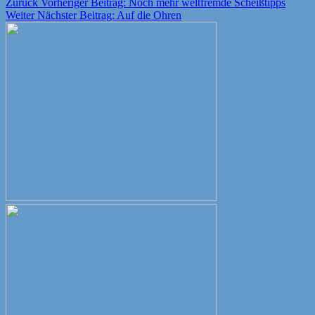
Zurück
Vorheriger Beitrag:
Noch mehr weltfremde Scheißtipps
Weiter
Nächster Beitrag:
Auf die Ohren