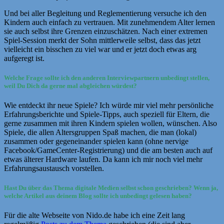
Und bei aller Begleitung und Reglementierung versuche ich den
Kindern auch einfach zu vertrauen. Mit zunehmendem Alter lernen
sie auch selbst ihre Grenzen einzuschätzen. Nach einer extremen
Spiel-Session merkt der Sohn mittlerweile selbst, dass das jetzt
vielleicht ein bisschen zu viel war und er jetzt doch etwas arg
aufgeregt ist.
Welche Frage sollte ich den anderen Interviewpartnern unbedingt stellen,
weil Du Dich da gerne mal abgleichen würdest?
Wie entdeckt ihr neue Spiele? Ich würde mir viel mehr persönliche
Erfahrungsberichte und Spiele-Tipps, auch speziell für Eltern, die
gerne zusammen mit ihren Kindern spielen wollen, wünschen. Also
Spiele, die allen Altersgruppen Spaß machen, die man (lokal)
zusammen oder gegeneinander spielen kann (ohne nervige
Facebook/GameCenter-Registrierung) und die am besten auch auf
etwas älterer Hardware laufen. Da kann ich mir noch viel mehr
Erfahrungsaustausch vorstellen.
Hast Du über das Thema digitale Medien selbst schon geschrieben? Wenn ja,
welche Artikel aus deinem Blog sollte ich unbedingt gelesen haben?
Für die alte Webseite von Nido.de habe ich eine Zeit lang