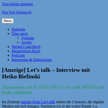
Zum Inhalt springen
Das Nuf Advanced
Menü
Startseite
Über mich
Vorträge
Archiv
Mental Load-Buch
Musterbruch-Buch
Podcasts
Impressum & Datenschutz
[Anzeige] Let’s talk – Interview mit
Heiko Bielinski
Zusammen mit SCHAU HIN! Let’s talk S02E04 mit
Heiko Bielinski
Im Zentrum
meiner Serie Let’s talk
stehen die Chancen, die digitale
Medien mit sich bringen. Nachdem ich in der ersten Runde v.a.