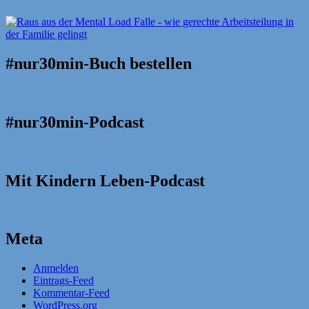
#nur30min-Buch bestellen
#nur30min-Podcast
Mit Kindern Leben-Podcast
Meta
Anmelden
Eintrags-Feed
Kommentar-Feed
WordPress.org