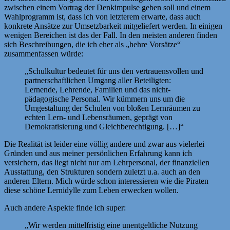
zwischen einem Vortrag der Denkimpulse geben soll und einem
Wahlprogramm ist, dass ich von letzterem erwarte, dass auch
konkrete Ansätze zur Umsetzbarkeit mitgeliefert werden. In einigen
wenigen Bereichen ist das der Fall. In den meisten anderen finden
sich Beschreibungen, die ich eher als „hehre Vorsätze“
zusammenfassen würde:
„Schulkultur bedeutet für uns den vertrauensvollen und
partnerschaftlichen Umgang aller Beteiligten:
Lernende, Lehrende, Familien und das nicht-
pädagogische Personal. Wir kümmern uns um die
Umgestaltung der Schulen von bloßen Lernräumen zu
echten Lern- und Lebensräumen, geprägt von
Demokratisierung und Gleichberechtigung. […]“
Die Realität ist leider eine völlig andere und zwar aus vielerlei
Gründen und aus meiner persönlichen Erfahrung kann ich
versichern, das liegt nicht nur am Lehrpersonal, der finanziellen
Ausstattung, den Strukturen sondern zuletzt u.a. auch an den
anderen Eltern. Mich würde schon interessieren wie die Piraten
diese schöne Lernidylle zum Leben erwecken wollen.
Auch andere Aspekte finde ich super:
„Wir werden mittelfristig eine unentgeltliche Nutzung