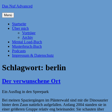
Zum
Das Nuf Advanced
Inhalt
springen
Menü
Startseite
Über mich
Vorträge
Archiv
Mental Load-Buch
Musterbruch-Buch
Podcasts
Impressum & Datenschutz
Schlagwort:
berlin
Der verwunschene Ort
Ein Ausflug in den Spreepark
Bei meinen Spaziergängen im Plänterwald sind mir die Dinosaurier
hinter dem Zaun natürlich aufgefallen. Anfang 2004 standen sie in
einer größeren Gruppe relativ eng beieinander. Sie schauten über