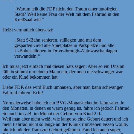
„Warum teilt die FDP nicht den Traum einer autofreien
Stadt? Weil keine Frau der Welt mit dem Fahrrad in den
Kreißsaal will.“
Heißt vermutlich übersetzt:
„Statt S-Bahn sanieren, stilllegen und mit dem
gesparten Geld alle Spielplätze in Parkplätze und alle
U-Bahnstationen in Drive-through-Autowaschanlagen
verwandeln.“
Ich muss jetzt einfach mal diesen Satz sagen: Aber so ein Unsinn
fällt bestimmt nur einem Mann ein, der noch nie schwanger war
oder ein Kind bekommen hat.
Liebe FDP, das wird Euch umhauen, aber man kann schwanger
Fahrrad fahren! Echt!
Normalerweise habe ich ein BVG-Monatsticket im Jahresabo. In
den Monaten, in denen es warm genug ist, fahre ich jedoch Fahrrad.
So auch im z.B. im Monat der Geburt von Kind 2.0.
Weil man aber nicht weiß, wie lange so eine Geburt dauert und ich
mein Fahrrad nicht so lange an der Klinik rumstehen lassen wollte,
bin ich mit der Tram zur Geburt gefahren. Fand ich auch super,